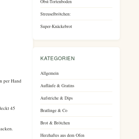
Obst-Tortenboden
Streuselbrötchen:
Super-Knäckebrot
KATEGORIEN
Allgemein
nn per Hand
Aufläufe & Gratins
Aufstriche & Dips
deckt 45
Bratlinge & Co
Brot & Brötchen
backen.
Herzhaftes aus dem Ofen