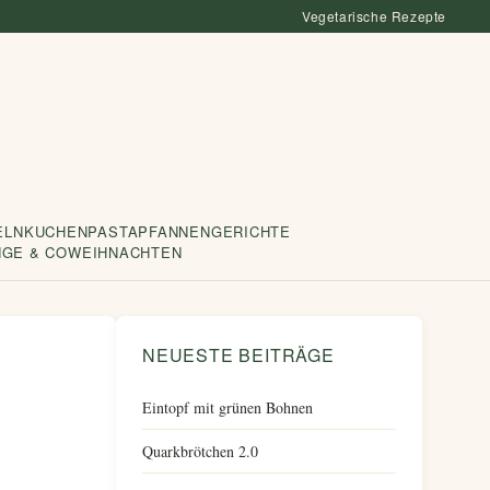
Vegetarische Rezepte
ELN
KUCHEN
PASTA
PFANNENGERICHTE
NGE & CO
WEIHNACHTEN
NEUESTE BEITRÄGE
Eintopf mit grünen Bohnen
Quarkbrötchen 2.0