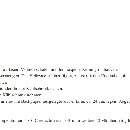
 auflösen. Möhren schälen und fein raspeln, Kerne grob hacken.
 vermengen. Das Hefewasser hinzufügen, zuerst mit den Knethaken, da
uten).
tunden in den Kühlschrank stellen.
dem Kühlschrank nehmen.
 in eine mit Backpapier ausgelegte Kastenform, ca. 24 cm, legen. Abge
mperatur auf 180° C reduzieren, das Brot in weitere 40 Minuten fertig 