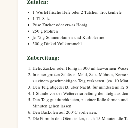
Zutaten:
1 Würfel frische Hefe oder 2 Tütchen Trockenhefe
1 TL Salz
Prise Zucker oder etwas Honig
250 g Möhren
je 75 g Sonnenblumen-und Kürbiskerne
500 g Dinkel-Vollkornmehl
Zubereitung:
Hefe, Zucker oder Honig in 300 ml lauwarmen Wasser
In einer großen Schüssel Mehl, Salz, Möhren, Kerne
zu einem geschmeidigen Teig verkneten, (ca. 10 Min
Den Teig abgedeckt, über Nacht, für mindestens 12 S
1 Stunde vor der Weiterverarbeitung den Teig aus 
Den Teig gut durchkneten, zu einer Rolle formen und
Minuten gehen lassen.
Den Backofen auf 200°C vorheizen.
Die Form in den Ofen stellen, nach 15 Minuten die Te