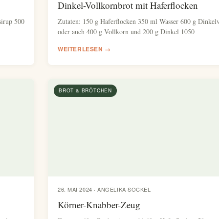
Dinkel-Vollkornbrot mit Haferflocken
sirup 500
Zutaten: 150 g Haferflocken 350 ml Wasser 600 g Dinkel
oder auch 400 g Vollkorn und 200 g Dinkel 1050
WEITERLESEN →
BROT & BRÖTCHEN
26. MAI 2024 · ANGELIKA SOCKEL
Körner-Knabber-Zeug