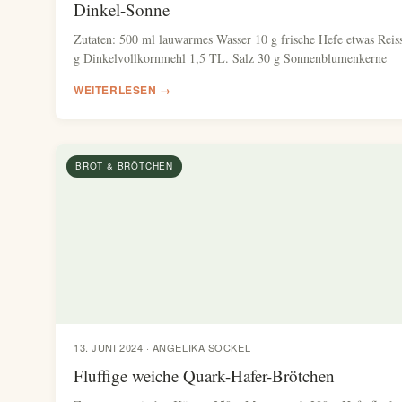
Dinkel-Sonne
Zutaten: 500 ml lauwarmes Wasser 10 g frische Hefe etwas Reis
g Dinkelvollkornmehl 1,5 TL. Salz 30 g Sonnenblumenkerne
WEITERLESEN →
BROT & BRÖTCHEN
13. JUNI 2024 · ANGELIKA SOCKEL
Fluffige weiche Quark-Hafer-Brötchen