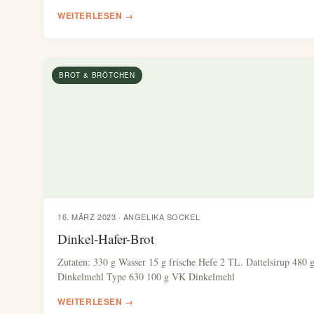
WEITERLESEN →
BROT & BRÖTCHEN
16. MÄRZ 2023 · ANGELIKA SOCKEL
Dinkel-Hafer-Brot
Zutaten: 330 g Wasser 15 g frische Hefe 2 TL. Dattelsirup 480 
Dinkelmehl Type 630 100 g VK Dinkelmehl
WEITERLESEN →