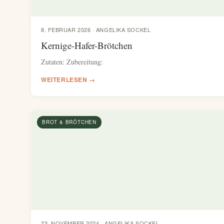
8. FEBRUAR 2026 · ANGELIKA SOCKEL
Kernige-Hafer-Brötchen
Zutaten: Zubereitung:
WEITERLESEN →
BROT & BRÖTCHEN
23. NOVEMBER 2024 · ANGELIKA SOCKEL