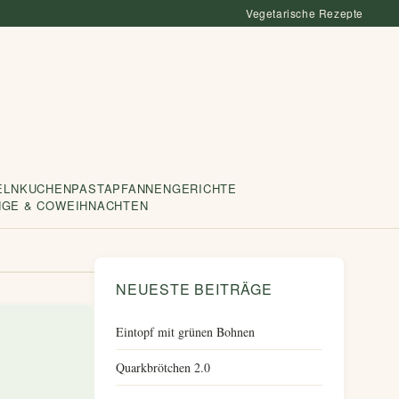
Vegetarische Rezepte
ELN
KUCHEN
PASTA
PFANNENGERICHTE
NGE & CO
WEIHNACHTEN
NEUESTE BEITRÄGE
Eintopf mit grünen Bohnen
Quarkbrötchen 2.0