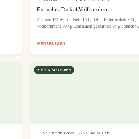
Einfaches Dinkel-Vollkornbrot
Zutaten: 1/2 Würfel Hefe 150 g feine Haferflocken 350 g
Vollkornmehl 100 g Leinsamen geschrotet 75 g Sonnenb
TL
WEITERLESEN →
BROT & BRÖTCHEN
12. SEPTEMBER 2024 · ANGELIKA SOCKEL