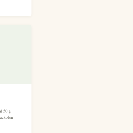
l 50 g
Backofen