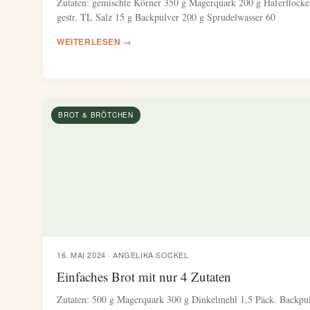
Zutaten: gemischte Körner 350 g Magerquark 200 g Haferflocke
gestr. TL Salz 15 g Backpulver 200 g Sprudelwasser 60
WEITERLESEN →
BROT & BRÖTCHEN
16. MAI 2024 · ANGELIKA SOCKEL
Einfaches Brot mit nur 4 Zutaten
Zutaten: 500 g Magerquark 300 g Dinkelmehl 1,5 Päck. Backpu