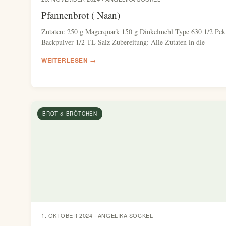
Pfannenbrot ( Naan)
Zutaten: 250 g Magerquark 150 g Dinkelmehl Type 630 1/2 Pck
Backpulver 1/2 TL Salz Zubereitung: Alle Zutaten in die
WEITERLESEN →
BROT & BRÖTCHEN
1. OKTOBER 2024 · ANGELIKA SOCKEL