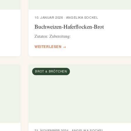
10. JANUAR 2026 · ANGELIKA SOCKEL
Buchweizen-Haferflocken-Brot
Zutaten: Zubereitung:
WEITERLESEN →
BROT & BRÖTCHEN
21. NOVEMBER 2024 · ANGELIKA SOCKEL