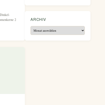
 Dinkel-
ARCHIV
lumenkerne 2
Archiv