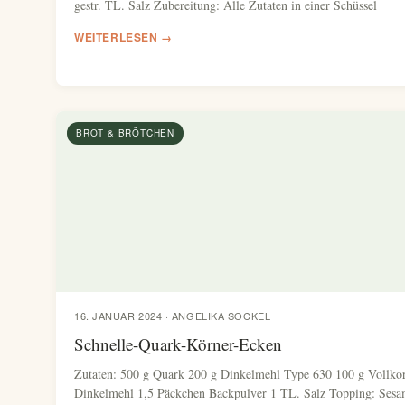
gestr. TL. Salz Zubereitung: Alle Zutaten in einer Schüssel
WEITERLESEN →
BROT & BRÖTCHEN
16. JANUAR 2024 · ANGELIKA SOCKEL
Schnelle-Quark-Körner-Ecken
Zutaten: 500 g Quark 200 g Dinkelmehl Type 630 100 g Vollko
Dinkelmehl 1,5 Päckchen Backpulver 1 TL. Salz Topping: Sesa