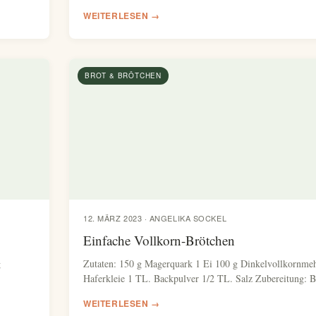
WEITERLESEN →
BROT & BRÖTCHEN
12. MÄRZ 2023 · ANGELIKA SOCKEL
Einfache Vollkorn-Brötchen
g
Zutaten: 150 g Magerquark 1 Ei 100 g Dinkelvollkornmeh
Haferkleie 1 TL. Backpulver 1/2 TL. Salz Zubereitung: 
WEITERLESEN →