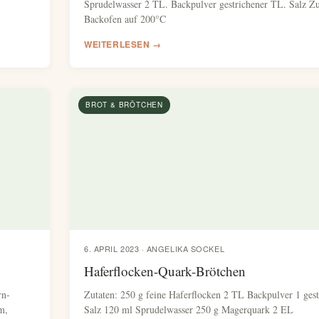
Sprudelwasser 2 TL. Backpulver gestrichener TL. Salz Z
Backofen auf 200°C
WEITERLESEN →
BROT & BRÖTCHEN
6. APRIL 2023 · ANGELIKA SOCKEL
Haferflocken-Quark-Brötchen
rn-
Zutaten: 250 g feine Haferflocken 2 TL Backpulver 1 ges
m,
Salz 120 ml Sprudelwasser 250 g Magerquark 2 EL