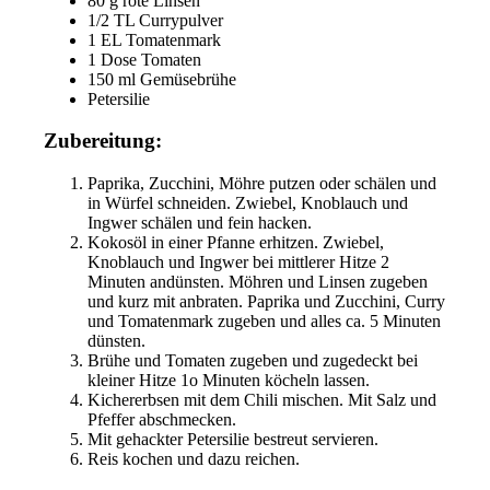
80 g rote Linsen
1/2 TL Currypulver
1 EL Tomatenmark
1 Dose Tomaten
150 ml Gemüsebrühe
Petersilie
Zubereitung:
Paprika, Zucchini, Möhre putzen oder schälen und
in Würfel schneiden. Zwiebel, Knoblauch und
Ingwer schälen und fein hacken.
Kokosöl in einer Pfanne erhitzen. Zwiebel,
Knoblauch und Ingwer bei mittlerer Hitze 2
Minuten andünsten. Möhren und Linsen zugeben
und kurz mit anbraten. Paprika und Zucchini, Curry
und Tomatenmark zugeben und alles ca. 5 Minuten
dünsten.
Brühe und Tomaten zugeben und zugedeckt bei
kleiner Hitze 1o Minuten köcheln lassen.
Kichererbsen mit dem Chili mischen. Mit Salz und
Pfeffer abschmecken.
Mit gehackter Petersilie bestreut servieren.
Reis kochen und dazu reichen.