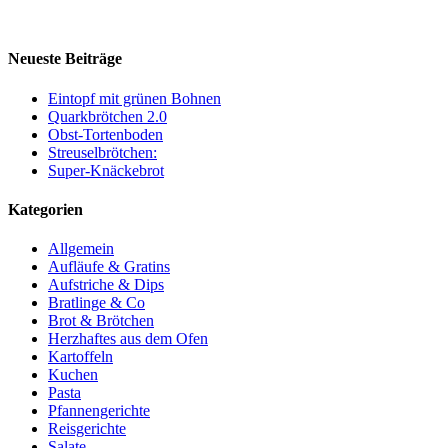
Neueste Beiträge
Eintopf mit grünen Bohnen
Quarkbrötchen 2.0
Obst-Tortenboden
Streuselbrötchen:
Super-Knäckebrot
Kategorien
Allgemein
Aufläufe & Gratins
Aufstriche & Dips
Bratlinge & Co
Brot & Brötchen
Herzhaftes aus dem Ofen
Kartoffeln
Kuchen
Pasta
Pfannengerichte
Reisgerichte
Salate