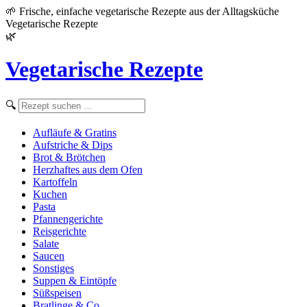
🌱 Frische, einfache vegetarische Rezepte aus der Alltagsküche
Vegetarische Rezepte
🌿
Vegetarische Rezepte
Rezept
🔍
suchen
Aufläufe & Gratins
Aufstriche & Dips
Brot & Brötchen
Herzhaftes aus dem Ofen
Kartoffeln
Kuchen
Pasta
Pfannengerichte
Reisgerichte
Salate
Saucen
Sonstiges
Suppen & Eintöpfe
Süßspeisen
Bratlinge & Co