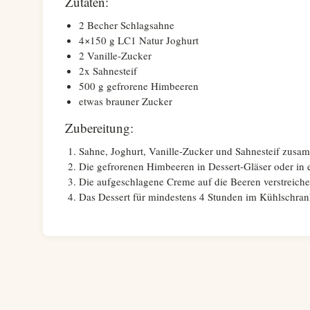
Zutaten:
2 Becher Schlagsahne
4×150 g LC1 Natur Joghurt
2 Vanille-Zucker
2x Sahnesteif
500 g gefrorene Himbeeren
etwas brauner Zucker
Zubereitung:
Sahne, Joghurt, Vanille-Zucker und Sahnesteif zusamm
Die gefrorenen Himbeeren in Dessert-Gläser oder in ei
Die aufgeschlagene Creme auf die Beeren verstreich
Das Dessert für mindestens 4 Stunden im Kühlschrank