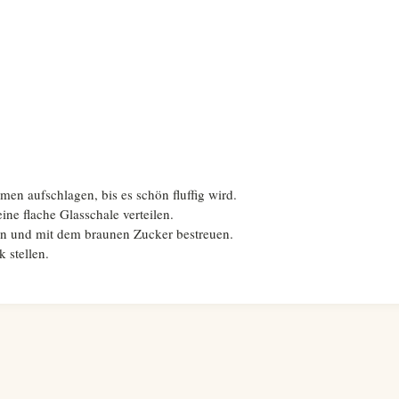
en aufschlagen, bis es schön fluffig wird.
ne flache Glasschale verteilen.
en und mit dem braunen Zucker bestreuen.
 stellen.