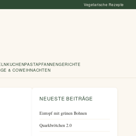
Vegetarische Rezepte
ELN
KUCHEN
PASTA
PFANNENGERICHTE
NGE & CO
WEIHNACHTEN
NEUESTE BEITRÄGE
Eintopf mit grünen Bohnen
Quarkbrötchen 2.0