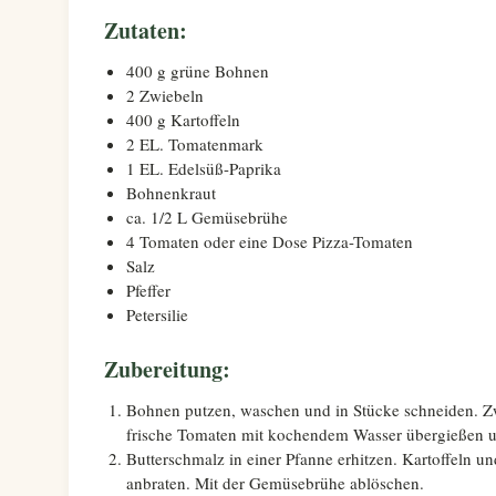
Zutaten:
400 g grüne Bohnen
2 Zwiebeln
400 g Kartoffeln
2 EL. Tomatenmark
1 EL. Edelsüß-Paprika
Bohnenkraut
ca. 1/2 L Gemüsebrühe
4 Tomaten oder eine Dose Pizza-Tomaten
Salz
Pfeffer
Petersilie
Zubereitung:
Bohnen putzen, waschen und in Stücke schneiden. Zwi
frische Tomaten mit kochendem Wasser übergießen u
Butterschmalz in einer Pfanne erhitzen. Kartoffeln 
anbraten. Mit der Gemüsebrühe ablöschen.