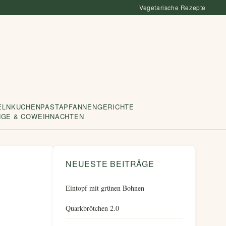
Vegetarische Rezepte
ELN
KUCHEN
PASTA
PFANNENGERICHTE
NGE & CO
WEIHNACHTEN
NEUESTE BEITRÄGE
Eintopf mit grünen Bohnen
Quarkbrötchen 2.0