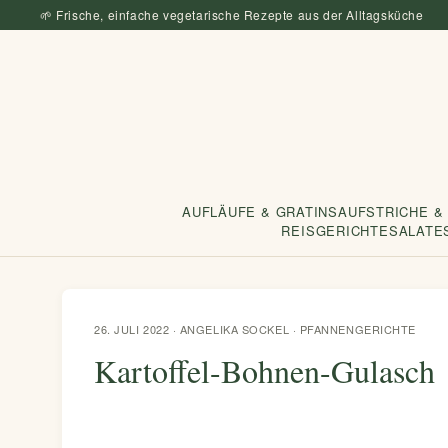
🌱 Frische, einfache vegetarische Rezepte aus der Alltagsküche
AUFLÄUFE & GRATINS
AUFSTRICHE &
REISGERICHTE
SALATE
26. JULI 2022 · ANGELIKA SOCKEL ·
PFANNENGERICHTE
Kartoffel-Bohnen-Gulasch