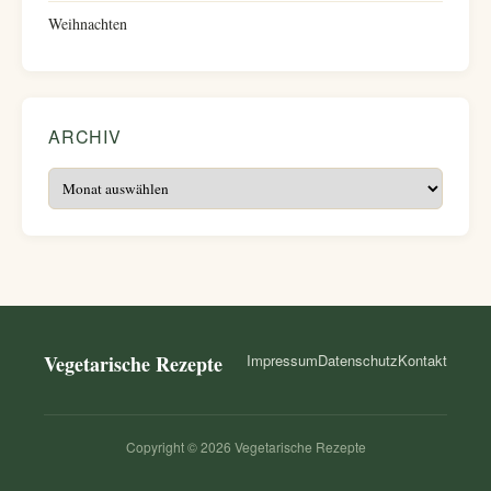
Weihnachten
ARCHIV
Archiv
Vegetarische Rezepte
Impressum
Datenschutz
Kontakt
Copyright © 2026 Vegetarische Rezepte