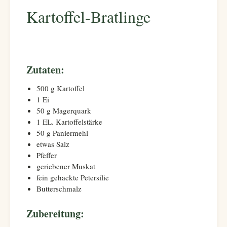
Kartoffel-Bratlinge
Zutaten:
500 g Kartoffel
1 Ei
50 g Magerquark
1 EL. Kartoffelstärke
50 g Paniermehl
etwas Salz
Pfeffer
geriebener Muskat
fein gehackte Petersilie
Butterschmalz
Zubereitung: