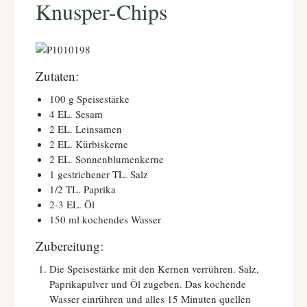
Knusper-Chips
Zutaten:
100 g Speisestärke
4 EL. Sesam
2 EL. Leinsamen
2 EL. Kürbiskerne
2 EL. Sonnenblumenkerne
1 gestrichener TL. Salz
1/2 TL. Paprika
2-3 EL. Öl
150 ml kochendes Wasser
Zubereitung:
Die Speisestärke mit den Kernen verrühren. Salz,
Paprikapulver und Öl zugeben. Das kochende
Wasser einrühren und alles 15 Minuten quellen