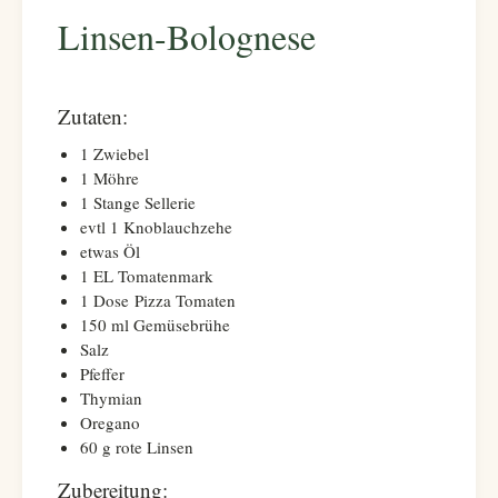
Linsen-Bolognese
Zutaten:
1 Zwiebel
1 Möhre
1 Stange Sellerie
evtl 1 Knoblauchzehe
etwas Öl
1 EL Tomatenmark
1 Dose Pizza Tomaten
150 ml Gemüsebrühe
Salz
Pfeffer
Thymian
Oregano
60 g rote Linsen
Zubereitung: