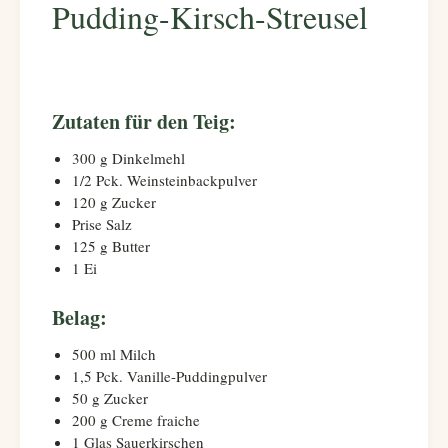
Pudding-Kirsch-Streusel
Zutaten für den Teig:
300 g Dinkelmehl
1/2 Pck. Weinsteinbackpulver
120 g Zucker
Prise Salz
125 g Butter
1 Ei
Belag:
500 ml Milch
1,5 Pck. Vanille-Puddingpulver
50 g Zucker
200 g Creme fraiche
1 Glas Sauerkirschen