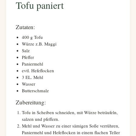
Tofu paniert
Zutaten:
400 g Tofu
Würze z.B. Maggi
Salz
Pfeffer
Paniermehl
evtl. Hefeflocken
3 EL. Mehl
Wasser
Butterschmalz
Zubereitung:
Tofu in Scheiben schneiden, mit Würze beträufeln,
salzen und pfeffern.
Mehl und Wasser zu einer sämigen Soße verrühren,
Paniermehl und Hefeflocken in einem flachen Teller