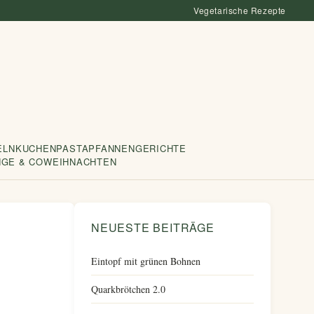
Vegetarische Rezepte
ELN
KUCHEN
PASTA
PFANNENGERICHTE
NGE & CO
WEIHNACHTEN
NEUESTE BEITRÄGE
Eintopf mit grünen Bohnen
Quarkbrötchen 2.0