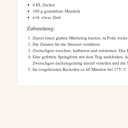
4 EL Zucker
100 g gemahlene Mandeln
evtl. etwas Zimt
Zubereitung:
Zuerst einen glatten Mürbeteig kneten, in Folie wicke
Die Zutaten für die Streusel verrühren.
Zwetschgen waschen, halbieren und entsteinen. Das E
Eine gefettete Springform mit dem Teig auskleiden, 
Zwetschgen dachziegelartig darauf verteilen und die 
Im vorgeheizten Backofen ca 60 Minuten bei 175° C