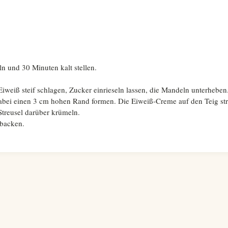
ln und 30 Minuten kalt stellen.
iweiß steif schlagen, Zucker einrieseln lassen, die Mandeln unterheben
dabei einen 3 cm hohen Rand formen. Die Eiweiß-Creme auf den Teig str
Streusel darüber krümeln.
 backen.